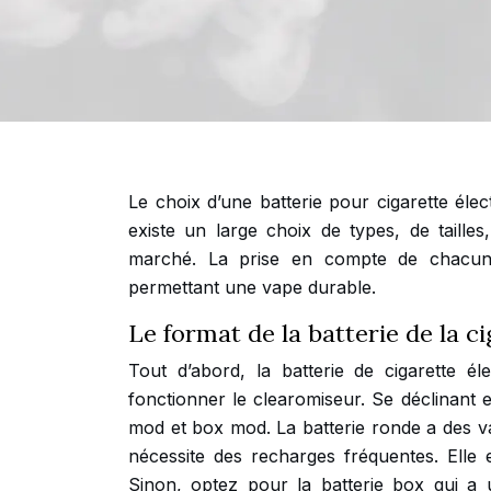
Le choix d’une batterie pour cigarette éle
existe un large choix de types, de taille
marché. La prise en compte de chacun d
permettant une vape durable.
Le format de la batterie de la c
Tout d’abord, la batterie de cigarette éle
fonctionner le clearomiseur. Se déclinant e
mod et box mod. La batterie ronde a des va
nécessite des recharges fréquentes. Elle
Sinon, optez pour la batterie box qui a 