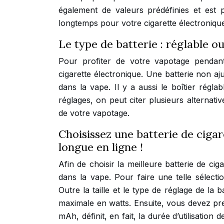
également de valeurs prédéfinies et est 
longtemps pour votre cigarette électroniqu
Le type de batterie : réglable o
Pour profiter de votre vapotage pendan
cigarette électronique. Une batterie non a
dans la vape. Il y a aussi le boîtier régl
réglages, on peut citer plusieurs alternativ
de votre vapotage.
Choisissez une batterie de ciga
longue en ligne !
Afin de choisir la meilleure batterie de cig
dans la vape. Pour faire une telle sélec
Outre la taille et le type de réglage de la b
maximale en watts. Ensuite, vous devez pre
mAh, définit, en fait, la durée d’utilisation