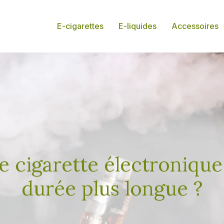
E-cigarettes
E-liquides
Accessoires
de cigarette électronique
durée plus longue ?