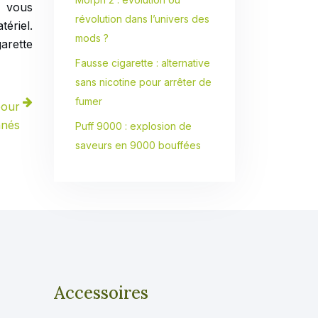
s vous
révolution dans l’univers des
ériel.
mods ?
arette
Fausse cigarette : alternative
sans nicotine pour arrêter de
fumer
pour
nnés
Puff 9000 : explosion de
saveurs en 9000 bouffées
Accessoires