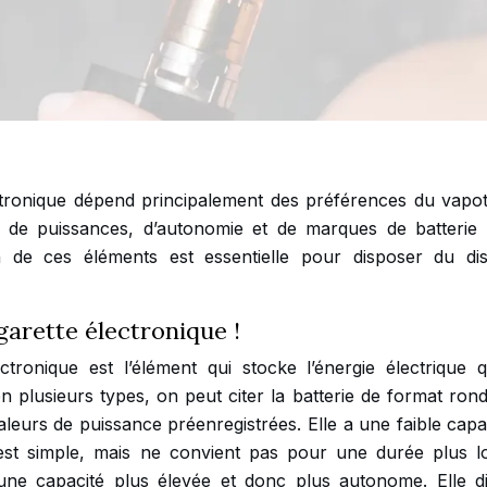
ctronique dépend principalement des préférences du vapote
s, de puissances, d’autonomie et de marques de batterie 
e ces éléments est essentielle pour disposer du disp
igarette électronique !
ctronique est l’élément qui stocke l’énergie électrique qu
n plusieurs types, on peut citer la batterie de format ron
leurs de puissance préenregistrées. Elle a une faible capac
 est simple, mais ne convient pas pour une durée plus l
une capacité plus élevée et donc plus autonome. Elle d