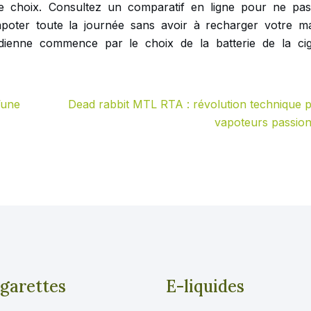
tre choix. Consultez un comparatif en ligne pour ne pa
poter toute la journée sans avoir à recharger votre mat
dienne commence par le choix de la batterie de la cig
’une
Dead rabbit MTL RTA : révolution technique 
vapoteurs passio
igarettes
E-liquides