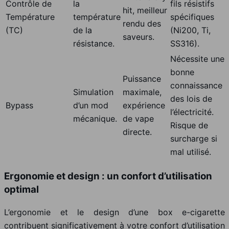
Contrôle de
la
fils résistifs
hit, meilleur
Température
température
spécifiques
rendu des
(TC)
de la
(Ni200, Ti,
saveurs.
résistance.
SS316).
Nécessite une
bonne
Puissance
connaissance
Simulation
maximale,
des lois de
Bypass
d’un mod
expérience
l’électricité.
mécanique.
de vape
Risque de
directe.
surcharge si
mal utilisé.
Ergonomie et design : un confort d’utilisation
optimal
L’ergonomie et le design d’une box e-cigarette
contribuent significativement à votre confort d’utilisation