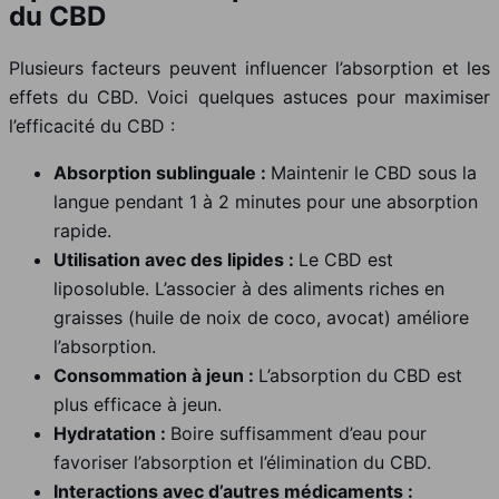
du CBD
Plusieurs facteurs peuvent influencer l’absorption et les
effets du CBD. Voici quelques astuces pour maximiser
l’efficacité du CBD :
Absorption sublinguale :
Maintenir le CBD sous la
langue pendant 1 à 2 minutes pour une absorption
rapide.
Utilisation avec des lipides :
Le CBD est
liposoluble. L’associer à des aliments riches en
graisses (huile de noix de coco, avocat) améliore
l’absorption.
Consommation à jeun :
L’absorption du CBD est
plus efficace à jeun.
Hydratation :
Boire suffisamment d’eau pour
favoriser l’absorption et l’élimination du CBD.
Interactions avec d’autres médicaments :