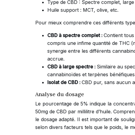
Type de CBD : Spectre complet, large s
Huile support : MCT, olive, etc.
Pour mieux comprendre ces différents type
CBD à spectre complet :
Contient tous
compris une infime quantité de THC (m
synergie entre les différents cannabin
accrue.
CBD à large spectre :
Similaire au spe
cannabinoïdes et terpènes bénéfiques
Isolat de CBD :
CBD pur, sans aucun a
Analyse du dosage
Le pourcentage de 5% indique la concentrat
50mg de CBD par millilitre d’huile. Compren
le dosage adapté. Il est important de souli
selon divers facteurs tels que le poids, le mé