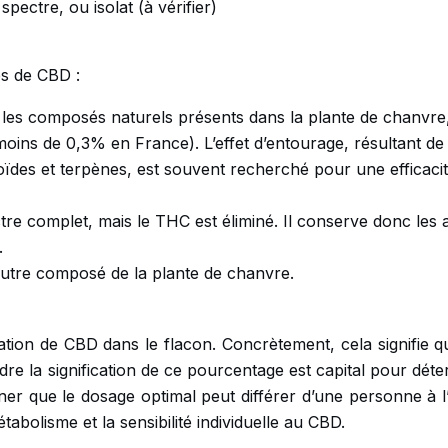
pectre, ou isolat (à vérifier)
s de CBD :
 les composés naturels présents dans la plante de chanvre
oins de 0,3% en France). L’effet d’entourage, résultant de 
oïdes et terpènes, est souvent recherché pour une efficaci
ctre complet, mais le THC est éliminé. Il conserve donc les 
.
utre composé de la plante de chanvre.
ion de CBD dans le flacon. Concrètement, cela signifie qu’
dre la signification de ce pourcentage est capital pour dét
gner que le dosage optimal peut différer d’une personne à l
tabolisme et la sensibilité individuelle au CBD.