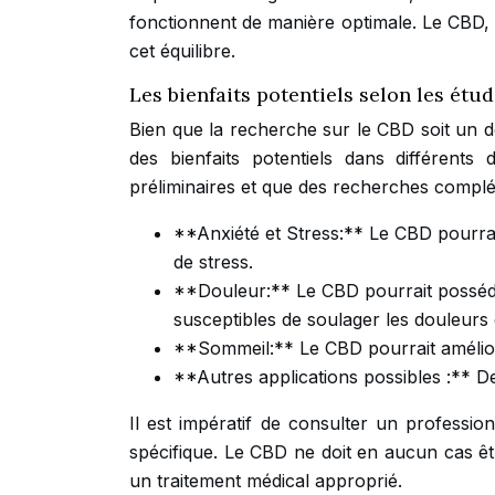
fonctionnent de manière optimale. Le CBD, 
cet équilibre.
Les bienfaits potentiels selon les étu
Bien que la recherche sur le CBD soit un 
des bienfaits potentiels dans différents
préliminaires et que des recherches complé
**Anxiété et Stress:** Le CBD pourrait
de stress.
**Douleur:** Le CBD pourrait posséder
susceptibles de soulager les douleurs
**Sommeil:** Le CBD pourrait améliore
**Autres applications possibles :** D
Il est impératif de consulter un professio
spécifique. Le CBD ne doit en aucun cas ê
un traitement médical approprié.