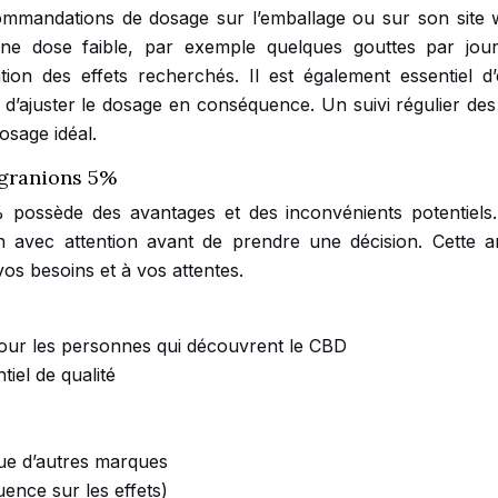
mandations de dosage sur l’emballage ou sur son site w
ne dose faible, par exemple quelques gouttes par jour
tion des effets recherchés. Il est également essentiel d’
 d’ajuster le dosage en conséquence. Un suivi régulier des 
osage idéal.
 granions 5%
ossède des avantages et des inconvénients potentiels. 
n avec attention avant de prendre une décision. Cette a
vos besoins et à vos attentes.
our les personnes qui découvrent le CBD
iel de qualité
que d’autres marques
ence sur les effets)