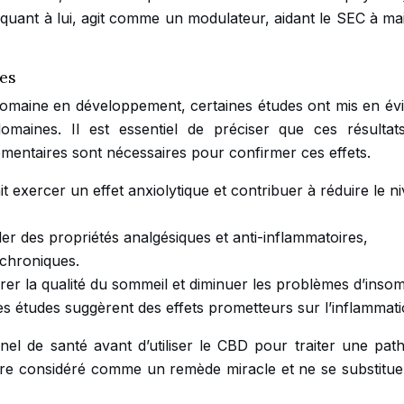
quant à lui, agit comme un modulateur, aidant le SEC à mai
des
domaine en développement, certaines études ont mis en év
 domaines. Il est essentiel de préciser que ces résultat
mentaires sont nécessaires pour confirmer ces effets.
 exercer un effet anxiolytique et contribuer à réduire le n
 des propriétés analgésiques et anti-inflammatoires,
 chroniques.
r la qualité du sommeil et diminuer les problèmes d’insom
es études suggèrent des effets prometteurs sur l’inflammati
nnel de santé avant d’utiliser le CBD pour traiter une path
tre considéré comme un remède miracle et ne se substitue