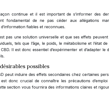
çon continue et il est important de s’informer des der
ement fondamental de ne pas céder aux allégations mar
d’information fiables et reconnues.
est pas une solution universelle et que ses effets peuvent
iduels, tels que l’âge, le poids, le métabolisme et l’état de
u CBD. Il est donc essentiel d’expérimenter et d’adapter le
ls.
ndésirables possibles
D peut induire des effets secondaires chez certaines per
l est donc crucial de connaître les précautions d’emploi 
Cette section vous fournira des informations claires et rigo