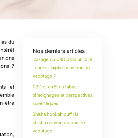
bles du
intérêt
Nos derniers articles
ranions
Dosage du CBD dans un joint
ions ?
: quelles implications pour le
vapotage ?
nts et
CBD et arrêt du tabac :
semble
témoignages et perspectives
n-être
scientifiques
Shisha hookah puff : la
chicha réinventée pour le
vapotage
ation,