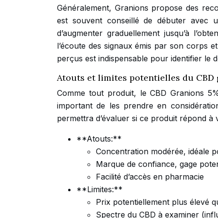
Généralement, Granions propose des recom
est souvent conseillé de débuter avec u
d’augmenter graduellement jusqu’à l’obten
l’écoute des signaux émis par son corps et
perçus est indispensable pour identifier le d
Atouts et limites potentielles du CBD
Comme tout produit, le CBD Granions 5% p
important de les prendre en considératio
permettra d’évaluer si ce produit répond à 
**Atouts:**
Concentration modérée, idéale p
Marque de confiance, gage potent
Facilité d’accès en pharmacie
**Limites:**
Prix potentiellement plus élevé 
Spectre du CBD à examiner (influ