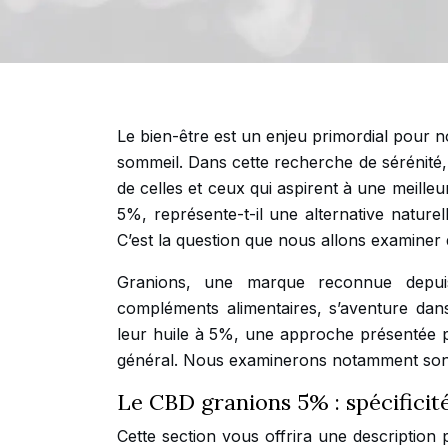
Le bien-être est un enjeu primordial pour n
sommeil. Dans cette recherche de sérénité, d
de celles et ceux qui aspirent à une meille
5%, représente-t-il une alternative nature
C’est la question que nous allons examiner d
Granions, une marque reconnue depuis
compléments alimentaires, s’aventure da
leur huile à 5%, une approche présentée 
général. Nous examinerons notamment son do
Le CBD granions 5% : spécificit
Cette section vous offrira une descriptio