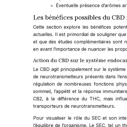
Éventuelle présence d’arômes arti
Les bénéfices possibles du CBD :
Cette section explore les bénéfices poten
actuelles. Il est primordial de souligner 
et que des études complémentaires sont n
en avant l’importance de nuancer les propo
Action du CBD sur le système endoca
Le CBD agit principalement sur le systèm
de neurotransmetteurs présents dans l’en
régulation de nombreuses fonctions physio
sommeil, l’appétit et la réponse immunitai
CB2, à la différence du THC, mais influ
transporteurs de neurotransmetteurs.
Pour visualiser le rôle du SEC et son int
l’équilibre de l’organisme. Le SEC, tel un t