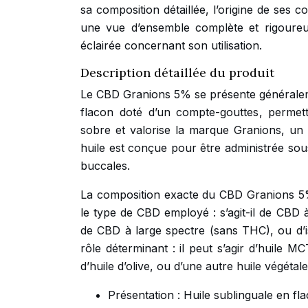
sa composition détaillée, l’origine de ses 
une vue d’ensemble complète et rigoureu
éclairée concernant son utilisation.
Description détaillée du produit
Le CBD Granions 5% se présente généraleme
flacon doté d’un compte-gouttes, permetta
sobre et valorise la marque Granions, u
huile est conçue pour être administrée sou
buccales.
La composition exacte du CBD Granions 5% e
le type de CBD employé : s’agit-il de CBD 
de CBD à large spectre (sans THC), ou d’
rôle déterminant : il peut s’agir d’huile M
d’huile d’olive, ou d’une autre huile végéta
Présentation : Huile sublinguale en f