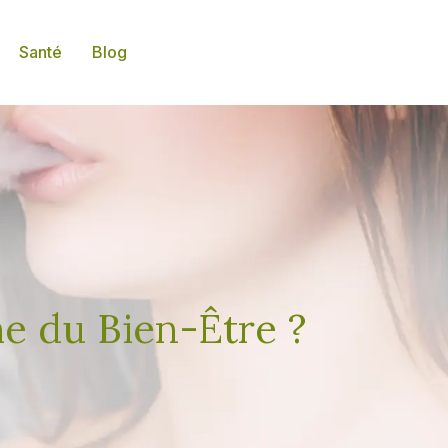
Santé
Blog
e du Bien-Être ?