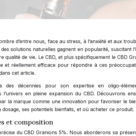
ombre d’entre nous, face au stress, à l’anxiété et aux trou
es solutions naturelles gagnent en popularité, suscitant l’
ure qualité de vie. Le CBD, et plus spécifiquement le CBD G
lle et réellement efficace pour répondre à ces préoccupat
ans cet article.
 des décennies pour son expertise en oligo-éléme
ns l’univers en pleine expansion du CBD. Découvrons en
par la marque comme une innovation pour favoriser le bie
sage, ses potentiels bienfaits, et où acheter ce produit.
és et composition
n précise du CBD Granions 5%. Nous aborderons sa présent