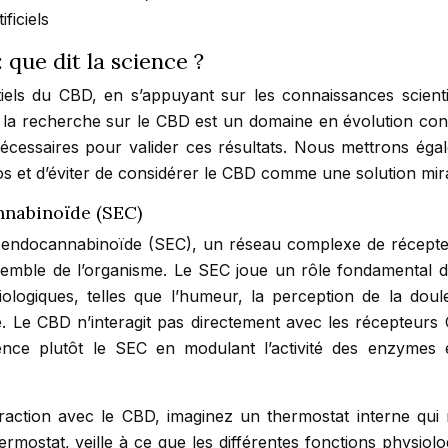
ficiels
 que dit la science ?
tiels du CBD, en s’appuyant sur les connaissances scienti
que la recherche sur le CBD est un domaine en évolution con
écessaires pour valider ces résultats. Nous mettrons éga
s et d’éviter de considérer le CBD comme une solution mir
nnabinoïde (SEC)
e endocannabinoïde (SEC), un réseau complexe de récepte
semble de l’organisme. Le SEC joue un rôle fondamental d
logiques, telles que l’humeur, la perception de la doule
re. Le CBD n’interagit pas directement avec les récepteurs 
ence plutôt le SEC en modulant l’activité des enzymes 
eraction avec le CBD, imaginez un thermostat interne qui 
hermostat, veille à ce que les différentes fonctions physiol