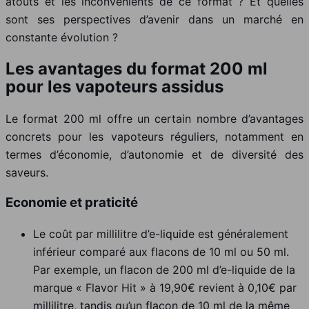
atouts et les inconvénients de ce format ? Et quelles
sont ses perspectives d’avenir dans un marché en
constante évolution ?
Les avantages du format 200 ml
pour les vapoteurs assidus
Le format 200 ml offre un certain nombre d’avantages
concrets pour les vapoteurs réguliers, notamment en
termes d’économie, d’autonomie et de diversité des
saveurs.
Economie et praticité
Le coût par millilitre d’e-liquide est généralement
inférieur comparé aux flacons de 10 ml ou 50 ml.
Par exemple, un flacon de 200 ml d’e-liquide de la
marque « Flavor Hit » à 19,90€ revient à 0,10€ par
millilitre, tandis qu’un flacon de 10 ml de la même