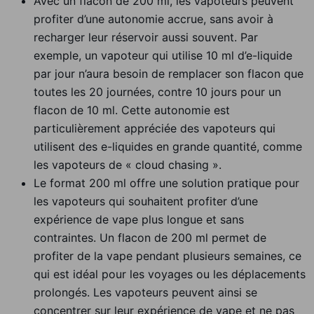
Avec un flacon de 200 ml, les vapoteurs peuvent
profiter d’une autonomie accrue, sans avoir à
recharger leur réservoir aussi souvent. Par
exemple, un vapoteur qui utilise 10 ml d’e-liquide
par jour n’aura besoin de remplacer son flacon que
toutes les 20 journées, contre 10 jours pour un
flacon de 10 ml. Cette autonomie est
particulièrement appréciée des vapoteurs qui
utilisent des e-liquides en grande quantité, comme
les vapoteurs de « cloud chasing ».
Le format 200 ml offre une solution pratique pour
les vapoteurs qui souhaitent profiter d’une
expérience de vape plus longue et sans
contraintes. Un flacon de 200 ml permet de
profiter de la vape pendant plusieurs semaines, ce
qui est idéal pour les voyages ou les déplacements
prolongés. Les vapoteurs peuvent ainsi se
concentrer sur leur expérience de vape et ne pas